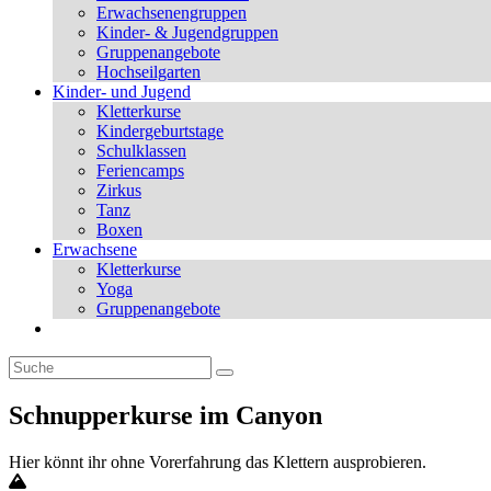
Erwachsenengruppen
Kinder- & Jugendgruppen
Gruppenangebote
Hochseilgarten
Kinder- und Jugend
Kletterkurse
Kindergeburtstage
Schulklassen
Feriencamps
Zirkus
Tanz
Boxen
Erwachsene
Kletterkurse
Yoga
Gruppenangebote
Schnupperkurse im Canyon
Hier könnt ihr ohne Vorerfahrung das Klettern ausprobieren.