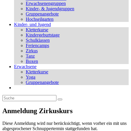
Erwachsenengruppen
Kinder- & Jugendgruppen
Gruppenangebote
Hochseilgarten
Kinder- und Jugend
Kletterkurse
Kindergeburtstage
Schulklassen
Feriencamps
Zirkus
Tanz
Boxen
Erwachsene
Kletterkurse
Yoga
Gruppenangebote
Anmeldung Zirkuskurs
Diese Anmeldung wird nur berücksichtigt, wenn vorher ein mit uns
abgesprochener Schnuppertermin stattgefunden hat.