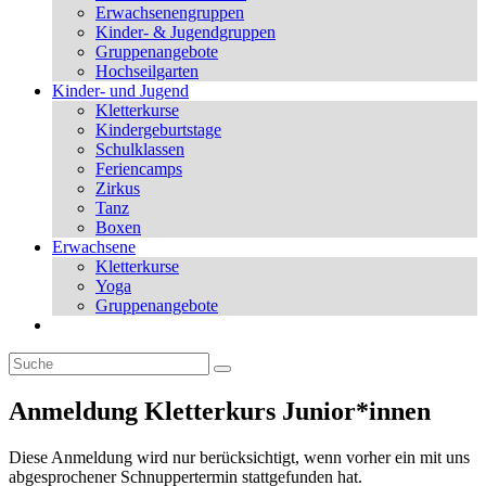
Erwachsenengruppen
Kinder- & Jugendgruppen
Gruppenangebote
Hochseilgarten
Kinder- und Jugend
Kletterkurse
Kindergeburtstage
Schulklassen
Feriencamps
Zirkus
Tanz
Boxen
Erwachsene
Kletterkurse
Yoga
Gruppenangebote
Anmeldung Kletterkurs Junior*innen
Diese Anmeldung wird nur berücksichtigt, wenn vorher ein mit uns
abgesprochener Schnuppertermin stattgefunden hat.